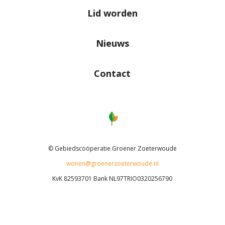
Lid worden
Nieuws
Contact
© Gebiedscoöperatie Groener Zoeterwoude
wonen@groenerzoeterwoude.nl
KvK 82593701 Bank NL97TRIO0320256790