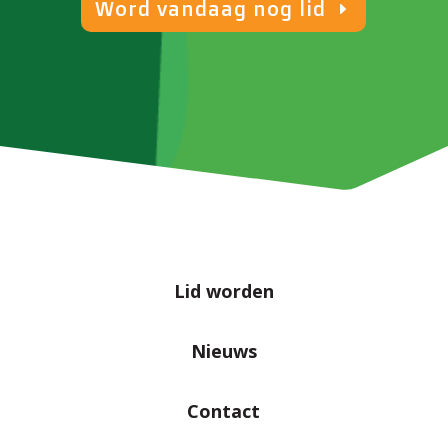
Word vandaag nog lid
Lid worden
Nieuws
Contact